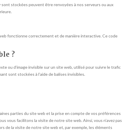
i y sont stockées peuvent être renvoyées à nos serveurs ou aux
rieure.
e web fonctionne correctement et de manière interactive. Ce code
ble ?
te ou d’image invisible sur un site web, utilisé pour suivre le trafic
nt sont stockées à l’aide de balises invisibles.
aines parties du site web et la prise en compte de vos préférences
s vous facilitons la visite de notre site web. Ainsi, vous n’avez pas
ors de la visite de notre site web et, par exemple, les éléments