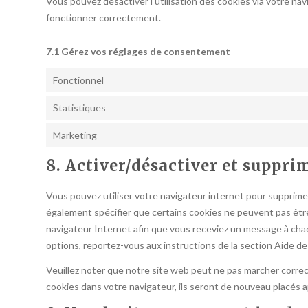
Vous pouvez désactiver l’utilisation des cookies via votre nav
fonctionner correctement.
7.1 Gérez vos réglages de consentement
Fonctionnel
Statistiques
Marketing
8. Activer/désactiver et suppri
Vous pouvez utiliser votre navigateur internet pour suppri
également spécifier que certains cookies ne peuvent pas être
navigateur Internet afin que vous receviez un message à chaq
options, reportez-vous aux instructions de la section Aide de
Veuillez noter que notre site web peut ne pas marcher correc
cookies dans votre navigateur, ils seront de nouveau placés 