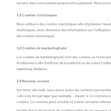
restent dans votre panier jusqu’à votre paiement. Nous pou
5.2 Cookies statistiques
Nous utilisons des cookies statistiques afin d’optimiser l’ex
statistiques, nous obtenons des informations sur l’utilisati
des cookies statistiques.
5.3 Cookies de marketing/suivi
Les cookies de marketing/suivi sont des cookies ou toute autr
d’utilisateurs afin d’afficher de la publicité ou de suivre l’uti
marketing similaires.
5.4 Réseaux sociaux
Sur notre site web, nous avons inclus du contenu pour promou
« pin ») ou les partager (par exemple, « tweet »). Ce contenu 
cookies. Ce contenu peut stocker et traiter certaines informa
Veuillez lire la déclaration de confidentialité de ces réseaux s