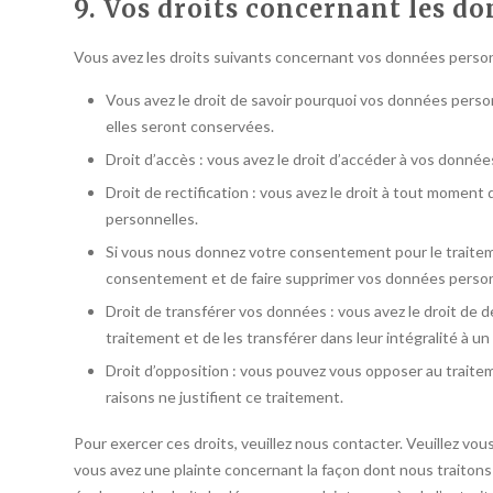
9. Vos droits concernant les d
Vous avez les droits suivants concernant vos données person
Vous avez le droit de savoir pourquoi vos données person
elles seront conservées.
Droit d’accès : vous avez le droit d’accéder à vos donn
Droit de rectification : vous avez le droit à tout moment
personnelles.
Si vous nous donnez votre consentement pour le traitem
consentement et de faire supprimer vos données person
Droit de transférer vos données : vous avez le droit d
traitement et de les transférer dans leur intégralité à u
Droit d’opposition : vous pouvez vous opposer au trait
raisons ne justifient ce traitement.
Pour exercer ces droits, veuillez nous contacter. Veuillez vou
vous avez une plainte concernant la façon dont nous traitons