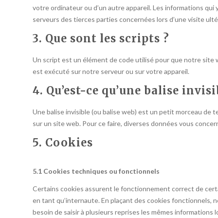
votre ordinateur ou d’un autre appareil. Les informations qu
serveurs des tierces parties concernées lors d’une visite ulté
3. Que sont les scripts ?
Un script est un élément de code utilisé pour que notre sit
est exécuté sur notre serveur ou sur votre appareil.
4. Qu’est-ce qu’une balise invisi
Une balise invisible (ou balise web) est un petit morceau de tex
sur un site web. Pour ce faire, diverses données vous concerna
5. Cookies
5.1 Cookies techniques ou fonctionnels
Certains cookies assurent le fonctionnement correct de cert
en tant qu’internaute. En plaçant des cookies fonctionnels, nou
besoin de saisir à plusieurs reprises les mêmes informations l