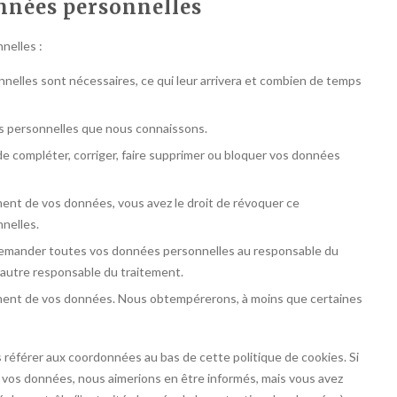
onnées personnelles
nelles :
nelles sont nécessaires, ce qui leur arrivera et combien de temps
ées personnelles que nous connaissons.
 de compléter, corriger, faire supprimer ou bloquer vos données
ent de vos données, vous avez le droit de révoquer ce
nelles.
e demander toutes vos données personnelles au responsable du
n autre responsable du traitement.
ement de vos données. Nous obtempérerons, à moins que certaines
s référer aux coordonnées au bas de cette politique de cookies. Si
 vos données, nous aimerions en être informés, mais vous avez