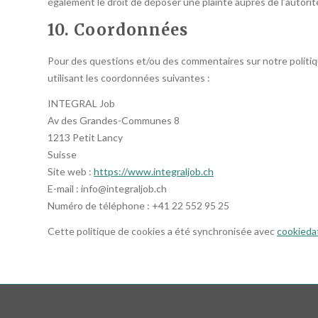
également le droit de déposer une plainte auprès de l’autorit
10. Coordonnées
Pour des questions et/ou des commentaires sur notre politiqu
utilisant les coordonnées suivantes :
INTEGRAL Job
Av des Grandes-Communes 8
1213 Petit Lancy
Suisse
Site web :
https://www.integraljob.ch
E-mail :
info@
integraljob.ch
Numéro de téléphone : +41 22 552 95 25
Cette politique de cookies a été synchronisée avec
cookieda