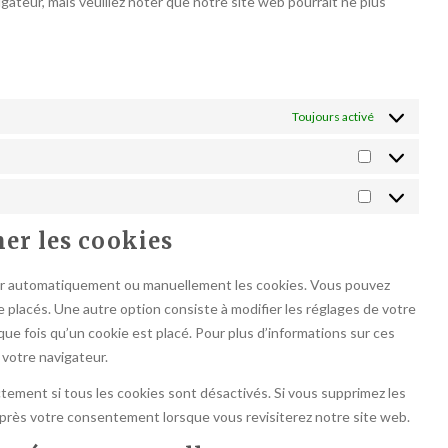
igateur, mais veuillez noter que notre site web pourrait ne plus
Toujours activé
Statistiques
Marketing
mer les cookies
mer automatiquement ou manuellement les cookies. Vous pouvez
 placés. Une autre option consiste à modifier les réglages de votre
ue fois qu’un cookie est placé. Pour plus d’informations sur ces
 votre navigateur.
tement si tous les cookies sont désactivés. Si vous supprimez les
après votre consentement lorsque vous revisiterez notre site web.