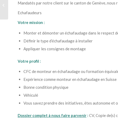
Mandatés par notre client sur le canton de Genève, nous 
Etancheur H/F
Echafaudeurs
Votre mission :
Monter et démonter un échafaudage dans le respect de
Définir le type d’échafaudage à installer
Appliquer les consignes de montage
Votre profil :
CFC de monteur en échafaudage ou formation équival
Expérience comme monteur en échafaudage en Suisse
Bonne condition physique
Véhiculé
Vous savez prendre des initiatives, êtes autonome et 
Dossier complet à nous faire parvenir
:
CV, Copie de(s) c