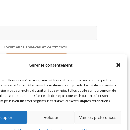
Documents annexes et certificats
Sélectionner un fichier
Gérer le consentement
les meilleures expériences, nous utilisons des technologies telles que les
 stocker et/ou accéder aux informations des appareils. Le fait de consentir à
gies nous permettra de traiter des données telles que le comportement de
 les ID uniques sur ce site. Le fait de ne pas consentir ou de retirer son
 peut avoir un effet négatif sur certaines caractéristiques et fonctions.
cepter
Refuser
Voir les préférences