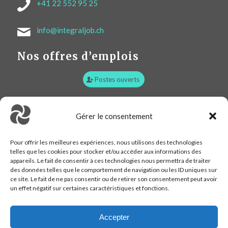
+41 22 552 95 25
info@integraljob.ch
Nos offres d’emplois
Postes ouverts
Plan d’accès :
Gérer le consentement
Pour offrir les meilleures expériences, nous utilisons des technologies
telles que les cookies pour stocker et/ou accéder aux informations des
appareils. Le fait de consentir à ces technologies nous permettra de traiter
des données telles que le comportement de navigation ou les ID uniques sur
ce site. Le fait de ne pas consentir ou de retirer son consentement peut avoir
un effet négatif sur certaines caractéristiques et fonctions.
Accepter