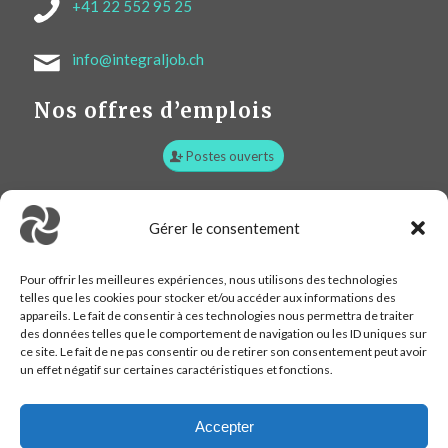
+41 22 552 95 25
info@integraljob.ch
Nos offres d’emplois
Postes ouverts
Plan d’accès :
Gérer le consentement
Pour offrir les meilleures expériences, nous utilisons des technologies
telles que les cookies pour stocker et/ou accéder aux informations des
appareils. Le fait de consentir à ces technologies nous permettra de traiter
des données telles que le comportement de navigation ou les ID uniques sur
ce site. Le fait de ne pas consentir ou de retirer son consentement peut avoir
un effet négatif sur certaines caractéristiques et fonctions.
Accepter