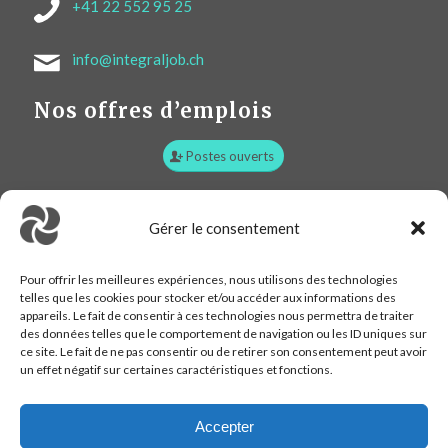
+41 22 552 95 25
info@integraljob.ch
Nos offres d’emplois
Postes ouverts
Plan d’accès :
Gérer le consentement
Pour offrir les meilleures expériences, nous utilisons des technologies
telles que les cookies pour stocker et/ou accéder aux informations des
appareils. Le fait de consentir à ces technologies nous permettra de traiter
des données telles que le comportement de navigation ou les ID uniques sur
ce site. Le fait de ne pas consentir ou de retirer son consentement peut avoir
un effet négatif sur certaines caractéristiques et fonctions.
Accepter