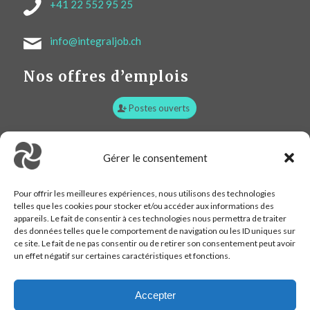
+41 22 552 95 25
info@integraljob.ch
Nos offres d’emplois
Postes ouverts
Plan d’accès :
Gérer le consentement
Pour offrir les meilleures expériences, nous utilisons des technologies
telles que les cookies pour stocker et/ou accéder aux informations des
appareils. Le fait de consentir à ces technologies nous permettra de traiter
des données telles que le comportement de navigation ou les ID uniques sur
ce site. Le fait de ne pas consentir ou de retirer son consentement peut avoir
un effet négatif sur certaines caractéristiques et fonctions.
Accepter